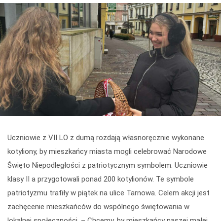
Uczniowie z VII LO z dumą rozdają własnoręcznie wykonane
kotyliony, by mieszkańcy miasta mogli celebrować Narodowe
Święto Niepodległości z patriotycznym symbolem. Uczniowie
klasy II a przygotowali ponad 200 kotylionów. Te symbole
patriotyzmu trafiły w piątek na ulice Tarnowa. Celem akcji jest
zachęcenie mieszkańców do wspólnego świętowania w
lokalnej społeczności. – Chcemy, by mieszkańcy naszej małej