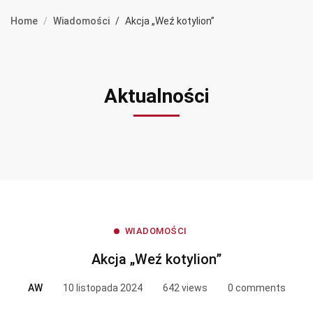
Home
Wiadomości
Akcja „Weź kotylion”
Aktualności
WIADOMOŚCI
Akcja „Weź kotylion”
AW
10 listopada 2024
642 views
0 comments