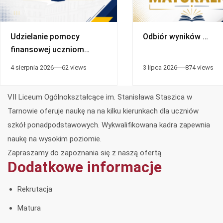
Udzielanie pomocy
Odbiór wyników …
finansowej uczniom
niepełnosprawnym
4 sierpnia 2026
62 views
3 lipca 2026
874 views
VII Liceum Ogólnokształcące im. Stanisława Staszica w
Tarnowie oferuje naukę na na kilku kierunkach dla uczniów
szkół ponadpodstawowych. Wykwalifikowana kadra zapewnia
naukę na wysokim poziomie.
Zapraszamy do zapoznania się z naszą ofertą.
Dodatkowe informacje
Rekrutacja
Matura