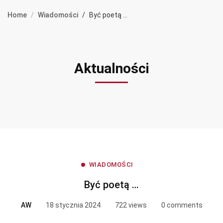
Home
Wiadomości
Być poetą ...
Aktualności
WIADOMOŚCI
Być poetą …
AW
18 stycznia 2024
722 views
0 comments