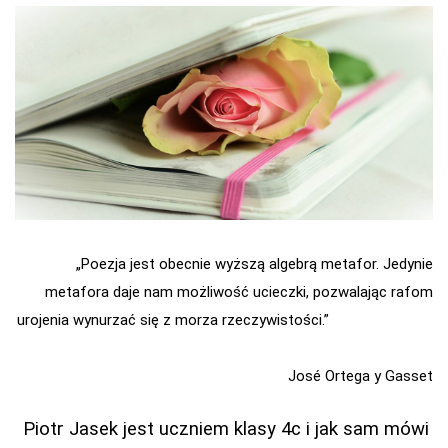
„Poezja jest obecnie wyższą algebrą metafor. Jedynie
metafora daje nam możliwość ucieczki, pozwalając rafom
urojenia wynurzać się z morza rzeczywistości.”
José Ortega y Gasset
Piotr Jasek jest uczniem klasy 4c i jak sam mówi