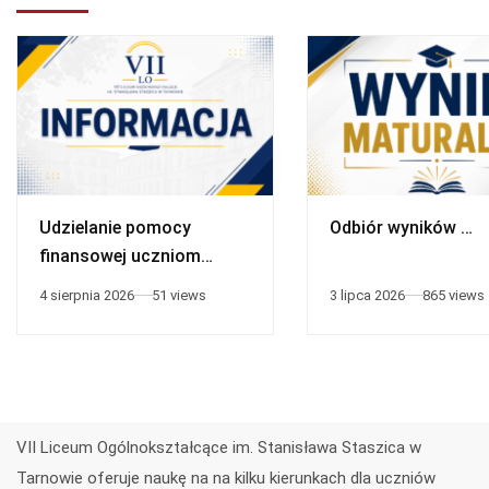
Udzielanie pomocy
Odbiór wyników …
finansowej uczniom
niepełnosprawnym
4 sierpnia 2026
51 views
3 lipca 2026
865 views
VII Liceum Ogólnokształcące im. Stanisława Staszica w
Tarnowie oferuje naukę na na kilku kierunkach dla uczniów