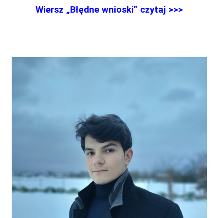
Wiersz „Błędne wnioski” czytaj >>>