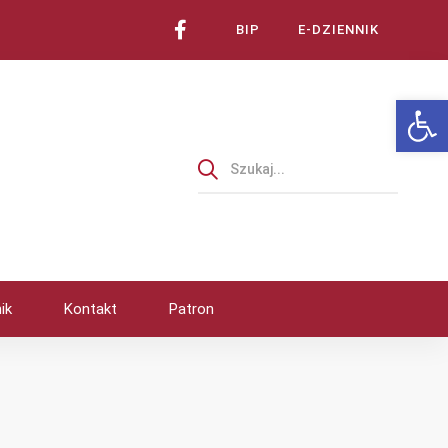
BIP
E-DZIENNIK
Ot
ik
Kontakt
Patron