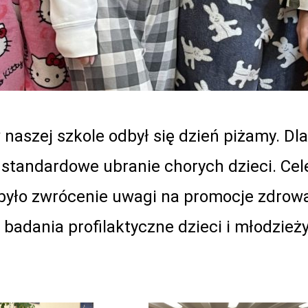
w naszej szkole odbył się dzień
piżamy. Dl
 standardowe ubranie chorych dzieci. Cel
było zwrócenie uwagi na promocje zdrow
i badania profilaktyczne dzieci i młodzieży