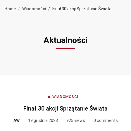
Home
Wiadomości
Finał 30 akcji Sprzątanie Świata
Aktualności
WIADOMOŚCI
Finał 30 akcji Sprzątanie Świata
AW
19 grudnia 2023
925 views
0 comments