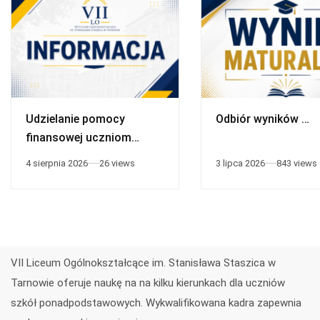
Udzielanie pomocy
Odbiór wyników …
finansowej uczniom
niepełnosprawnym
4 sierpnia 2026
26 views
3 lipca 2026
843 views
VII Liceum Ogólnokształcące im. Stanisława Staszica w
Tarnowie oferuje naukę na na kilku kierunkach dla uczniów
szkół ponadpodstawowych. Wykwalifikowana kadra zapewnia