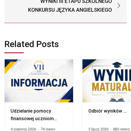
WYNIKI III ETAPU SZKOLNEGO
KONKURSU JĘZYKA ANGIELSKIEGO
Related Posts
Udzielanie pomocy
Odbiór wyników …
finansowej uczniom
niepełnosprawnym
4 sierpnia 2026
74 views
3 lipca 2026
883 views