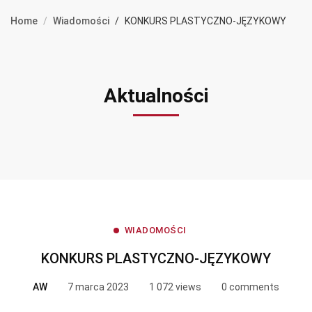
Home
Wiadomości
KONKURS PLASTYCZNO-JĘZYKOWY
Aktualności
WIADOMOŚCI
KONKURS PLASTYCZNO-JĘZYKOWY
AW
7 marca 2023
1 072 views
0 comments