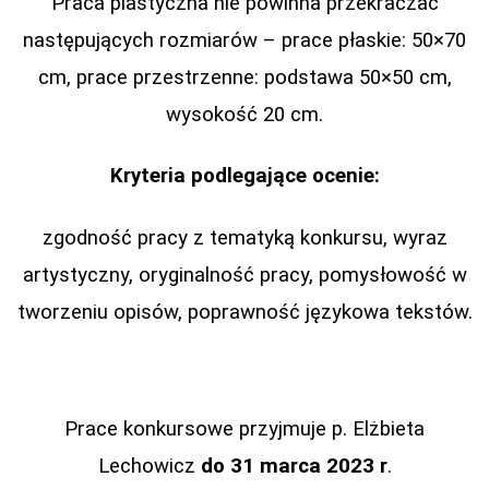
Praca plastyczna nie powinna przekraczać
następujących rozmiarów – prace płaskie: 50×70
cm, prace przestrzenne: podstawa 50×50 cm,
wysokość 20 cm.
Kryteria podlegające ocenie:
zgodność pracy z tematyką konkursu, wyraz
artystyczny, oryginalność pracy, pomysłowość w
tworzeniu opisów, poprawność językowa tekstów.
Prace konkursowe przyjmuje p. Elżbieta
Lechowicz
do 31 marca 2023 r
.