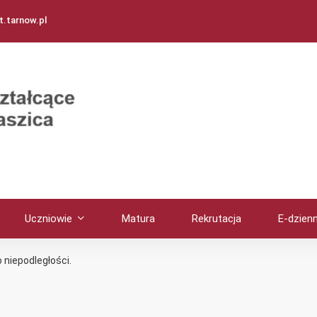
.tarnow.pl
Uczniowie
Matura
Rekrutacja
E-dzienn
 niepodległości.