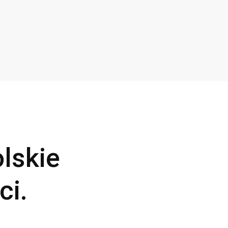
lskie
ci.