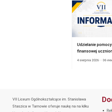
Udzielanie pomocy
finansowej ucznio
niepełnosprawnym
4 sierpnia 2026
36 vi
Do
VII Liceum Ogólnokształcące im. Stanisława
Staszica w Tarnowie oferuje naukę na na kilku
Rek