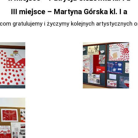
III miejsce – Martyna Górska kl. I a
com gratulujemy i życzymy kolejnych artystycznych os