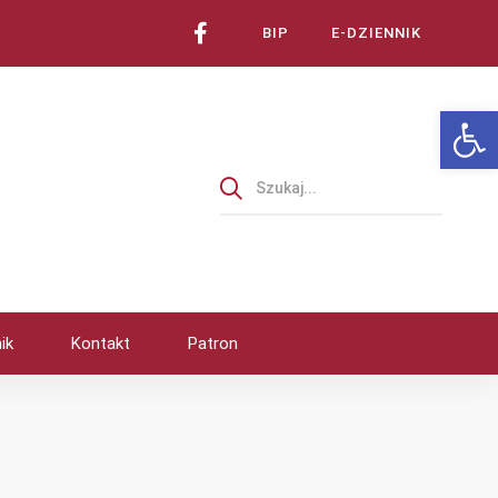
BIP
E-DZIENNIK
Ot
ik
Kontakt
Patron