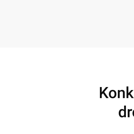
Konk
dr