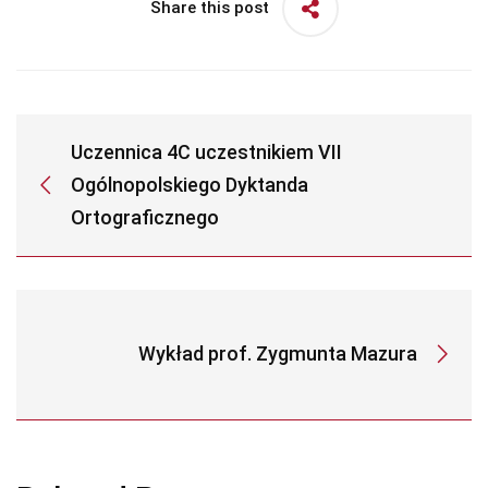
Share this post
Uczennica 4C uczestnikiem VII
Ogólnopolskiego Dyktanda
Ortograficznego
Wykład prof. Zygmunta Mazura