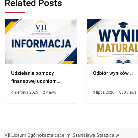
Related Posts
Udzielanie pomocy
Odbiór wyników …
finansowej uczniom
niepełnosprawnym
4 sierpnia 2026
2 views
3 lipca 2026
830 views
VII Liceum Ogólnokształcące im. Stanisława Staszica w