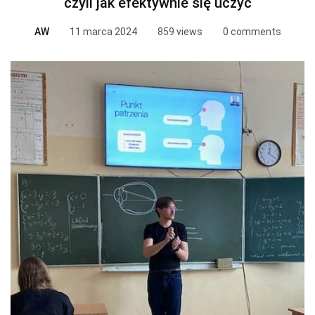
czyli jak efektywnie się uczyć
AW
11 marca 2024
859 views
0 comments