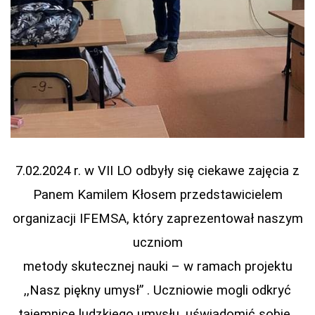
7.02.2024 r. w VII LO odbyły się ciekawe zajęcia z
Panem Kamilem Kłosem przedstawicielem
organizacji IFEMSA, który zaprezentował naszym
uczniom
metody skutecznej nauki – w ramach projektu
,,Nasz piękny umysł” . Uczniowie mogli odkryć
tajemnice ludzkiego umysłu, uświadomić sobie,