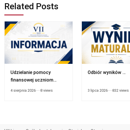
Related Posts
Udzielanie pomocy
Odbiór wyników …
finansowej uczniom
niepełnosprawnym
4 sierpnia 2026
8 views
3 lipca 2026
832 views