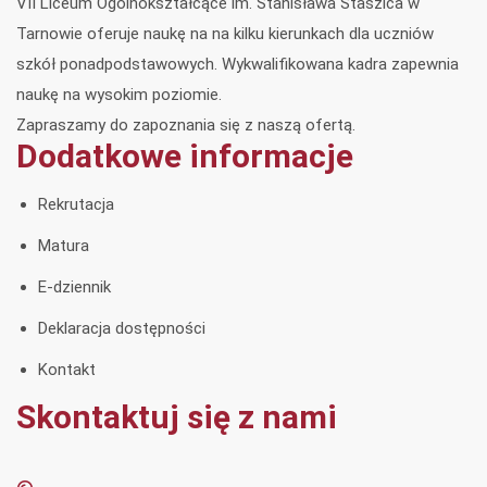
VII Liceum Ogólnokształcące im. Stanisława Staszica w
Tarnowie oferuje naukę na na kilku kierunkach dla uczniów
szkół ponadpodstawowych. Wykwalifikowana kadra zapewnia
naukę na wysokim poziomie.
Zapraszamy do zapoznania się z naszą ofertą.
Dodatkowe informacje
Rekrutacja
Matura
E-dziennik
Deklaracja dostępności
Kontakt
Skontaktuj się z nami