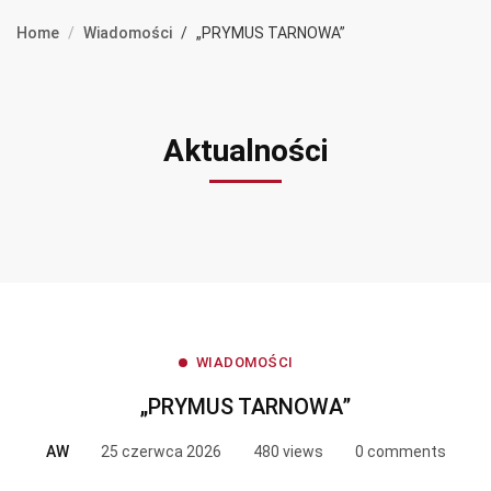
Home
Wiadomości
„PRYMUS TARNOWA”
Aktualności
WIADOMOŚCI
„PRYMUS TARNOWA”
AW
25 czerwca 2026
480 views
0 comments