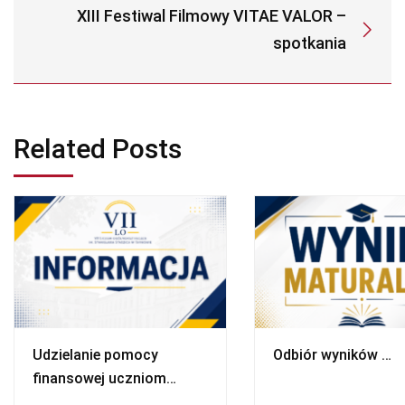
XIII Festiwal Filmowy VITAE VALOR –
spotkania
Related Posts
Udzielanie pomocy
Odbiór wyników …
finansowej uczniom
niepełnosprawnym