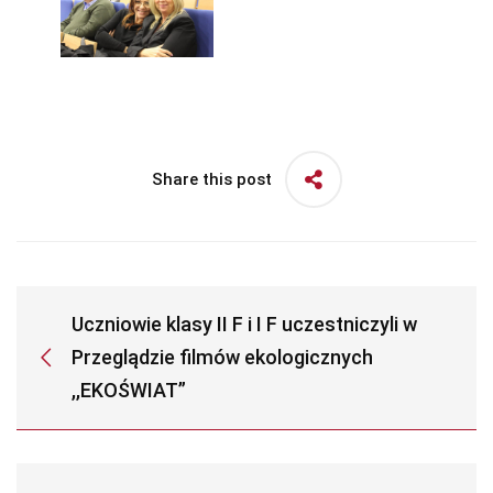
Share this post
Uczniowie klasy II F i I F uczestniczyli w
Przeglądzie filmów ekologicznych
,,EKOŚWIAT”