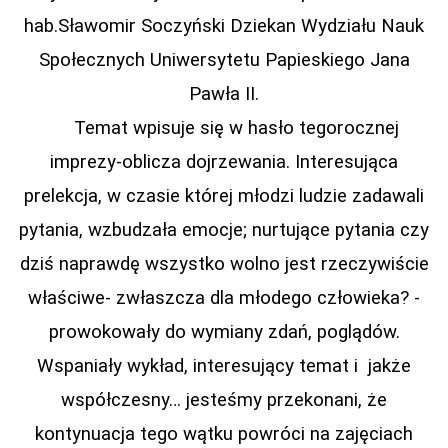
hab.Sławomir Soczyński Dziekan Wydziału Nauk
Społecznych Uniwersytetu Papieskiego Jana
Pawła II.
Temat wpisuje się w hasło tegorocznej
imprezy-oblicza dojrzewania. Interesująca
prelekcja, w czasie której młodzi ludzie zadawali
pytania, wzbudzała emocje; nurtujące pytania czy
dziś naprawdę wszystko wolno jest rzeczywiście
właściwe- zwłaszcza dla młodego człowieka? -
prowokowały do wymiany zdań, poglądów.
Wspaniały wykład, interesujący temat i jakże
współczesny… jesteśmy przekonani, że
kontynuacja tego wątku powróci na zajęciach