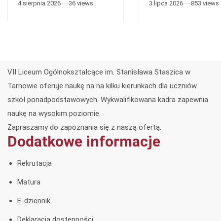
4 sierpnia 2026
36 views
3 lipca 2026
853 views
VII Liceum Ogólnokształcące im. Stanisława Staszica w
Tarnowie oferuje naukę na na kilku kierunkach dla uczniów
szkół ponadpodstawowych. Wykwalifikowana kadra zapewnia
naukę na wysokim poziomie.
Zapraszamy do zapoznania się z naszą ofertą.
Dodatkowe informacje
Rekrutacja
Matura
E-dziennik
Deklaracja dostępności