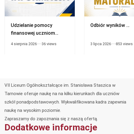
Udzielanie pomocy
Odbiór wyników …
finansowej uczniom
niepełnosprawnym
4 sierpnia 2026
36 views
3 lipca 2026
853 views
VII Liceum Ogólnokształcące im. Stanisława Staszica w
Tarnowie oferuje naukę na na kilku kierunkach dla uczniów
szkół ponadpodstawowych. Wykwalifikowana kadra zapewnia
naukę na wysokim poziomie.
Zapraszamy do zapoznania się z naszą ofertą.
Dodatkowe informacje