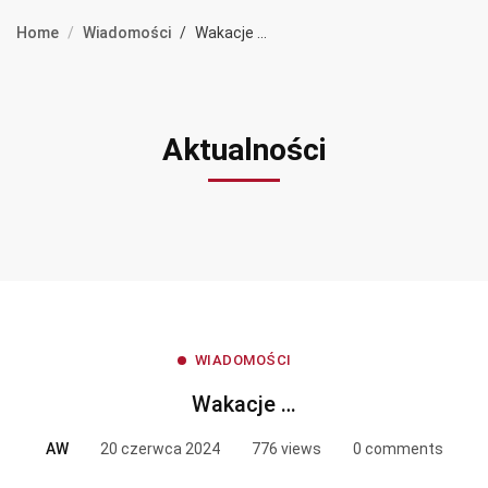
Home
Wiadomości
Wakacje ...
Aktualności
WIADOMOŚCI
Wakacje …
AW
20 czerwca 2024
776 views
0 comments