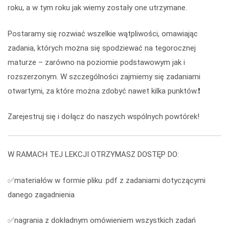
roku, a w tym roku jak wiemy zostały one utrzymane.
Postaramy się rozwiać wszelkie wątpliwości, omawiając
zadania, których można się spodziewać na tegorocznej
maturze – zarówno na poziomie podstawowym jak i
rozszerzonym. W szczególności zajmiemy się zadaniami
otwartymi, za które można zdobyć nawet kilka punktów.❗
Zarejestruj się i dołącz do naszych wspólnych powtórek!
W RAMACH TEJ LEKCJI OTRZYMASZ DOSTĘP DO:
✅materiałów w formie pliku .pdf z zadaniami dotyczącymi
danego zagadnienia
✅nagrania z dokładnym omówieniem wszystkich zadań