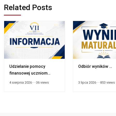
Related Posts
Udzielanie pomocy
Odbiór wyników …
finansowej uczniom
niepełnosprawnym
4 sierpnia 2026
36 views
3 lipca 2026
853 views