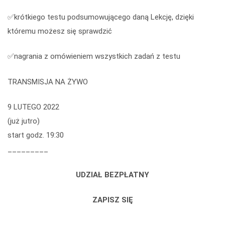
✅krótkiego testu podsumowującego daną Lekcję, dzięki
któremu możesz się sprawdzić
✅nagrania z omówieniem wszystkich zadań z testu
TRANSMISJA NA ŻYWO
9 LUTEGO 2022
(już jutro)
start godz. 19:30
_________
UDZIAŁ BEZPŁATNY
ZAPISZ SIĘ