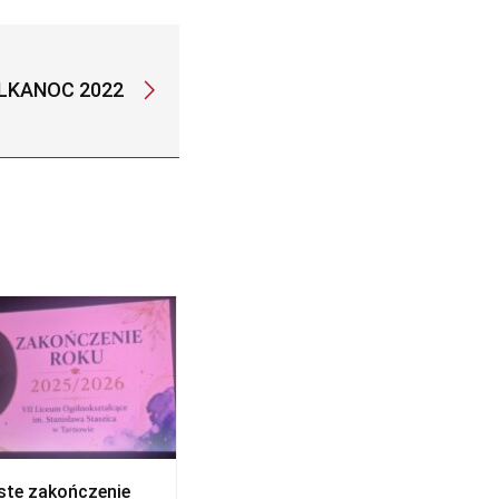
LKANOC 2022
ste zakończenie
Wakacje