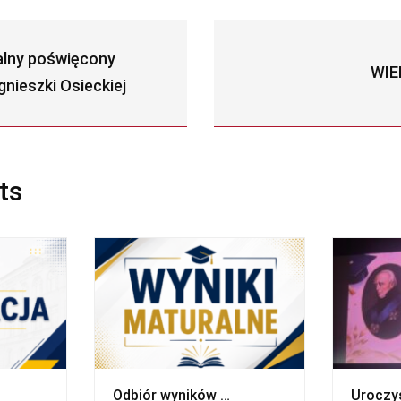
lny poświęcony
WIE
nieszki Osieckiej
ts
Odbiór wyników …
Uroczy