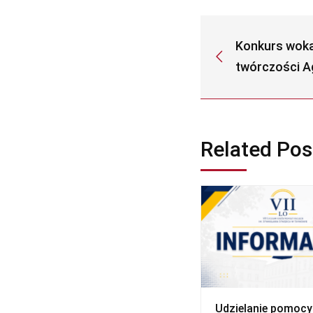
Konkurs woka
twórczości Ag
Related Pos
Udzielanie pomocy