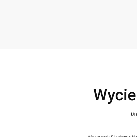
Wycie
Ur