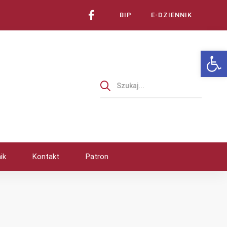
BIP
E-DZIENNIK
Ot
ik
Kontakt
Patron