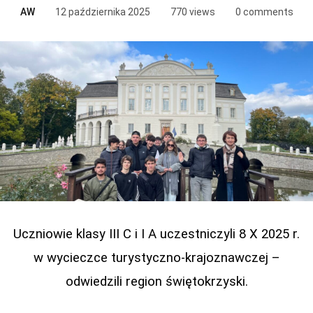
AW
12 października 2025
770 views
0 comments
Uczniowie klasy III C i I A uczestniczyli 8 X 2025 r.
w wycieczce turystyczno-krajoznawczej –
odwiedzili region świętokrzyski.