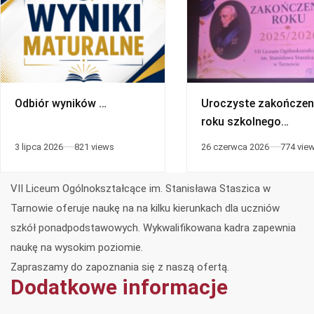
Odbiór wyników …
Uroczyste zakończen
roku szkolnego
2025/2026
3 lipca 2026
821 views
26 czerwca 2026
774 vie
VII Liceum Ogólnokształcące im. Stanisława Staszica w
Tarnowie oferuje naukę na na kilku kierunkach dla uczniów
szkół ponadpodstawowych. Wykwalifikowana kadra zapewnia
naukę na wysokim poziomie.
Zapraszamy do zapoznania się z naszą ofertą.
Dodatkowe informacje