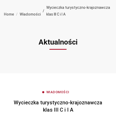
Wycieczka turystyczno-krajoznawcza
Home
Wiadomości
klas III C i I A
Aktualności
WIADOMOŚCI
Wycieczka turystyczno-krajoznawcza
klas III C i I A