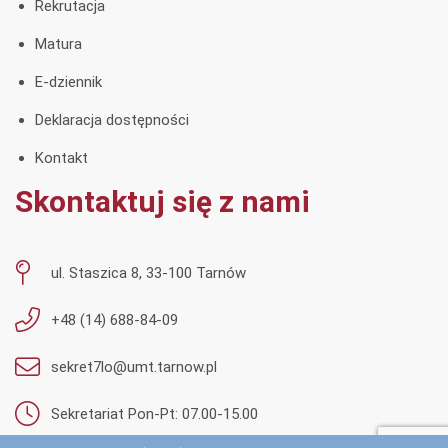
Rekrutacja
Matura
E-dziennik
Deklaracja dostępności
Kontakt
Skontaktuj się z nami
ul. Staszica 8, 33-100 Tarnów
+48 (14) 688-84-09
sekret7lo@umt.tarnow.pl
Sekretariat Pon-Pt: 07.00-15.00