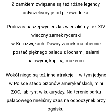
Z zamkiem związane są też różne legendy,
usłyszeliśmy je od przewodnika.
Podczas naszej wycieczki zwiedziliśmy też XIV
wieczny zamek rycerski
w Kurozwękach. Dawny zamek ma obecnie
postać pięknego pałacu z lochami, salami
balowymi, kaplicą, muzeum.
Wokół niego są też inne atrakcje – w tym jedyne
w Polsce stado bizonów amerykańskich, mini
ZOO, labirynt w kukurydzy. Na terenie parku
pałacowego mieliśmy czas na odpoczynek przy
ognisku.