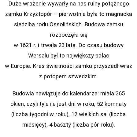
Duże wrażenie wywarły na nas ruiny potężnego
zamku Krzyżtopór – pierwotnie była to magnacka
siedziba rodu Ossolińskich. Budowa zamku
rozpoczęła się
w 1621 r. i trwała 23 lata. Do czasu budowy
Wersalu był to największy pałac
w Europie. Kres świetności zamku przyszedł wraz
z potopem szwedzkim.
Budowla nawiązuje do kalendarza: miała 365
okien, czyli tyle ile jest dni w roku, 52 komnaty
(liczba tygodni w roku), 12 wielkich sal (liczba
miesięcy), 4 baszty (liczba pór roku).