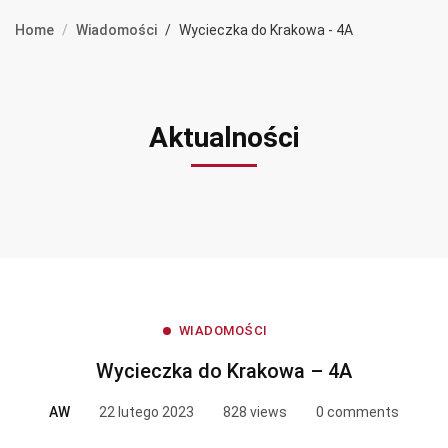
Home
Wiadomości
Wycieczka do Krakowa - 4A
Aktualności
WIADOMOŚCI
Wycieczka do Krakowa – 4A
AW
22 lutego 2023
828 views
0 comments