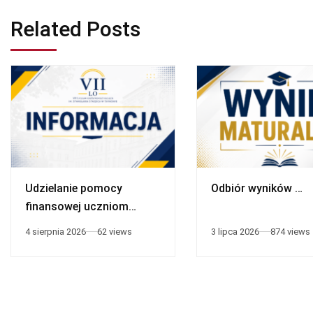
Related Posts
Udzielanie pomocy
Odbiór wyników …
finansowej uczniom
niepełnosprawnym
4 sierpnia 2026
62 views
3 lipca 2026
874 views