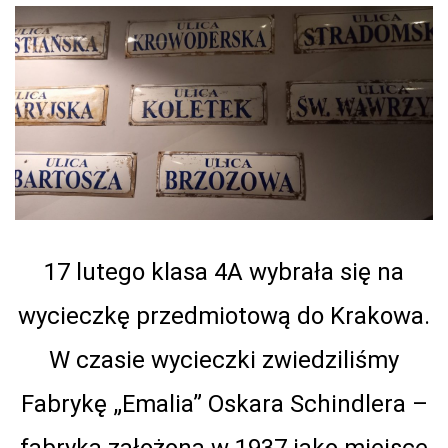
17 lutego klasa 4A wybrała się na
wycieczkę przedmiotową do Krakowa.
W czasie wycieczki zwiedziliśmy
Fabrykę „Emalia” Oskara Schindlera –
fabryka założona w 1937 jako miejsce