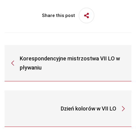
Share this post
Korespondencyjne mistrzostwa VII LO w
pływaniu
Dzień kolorów w VII LO