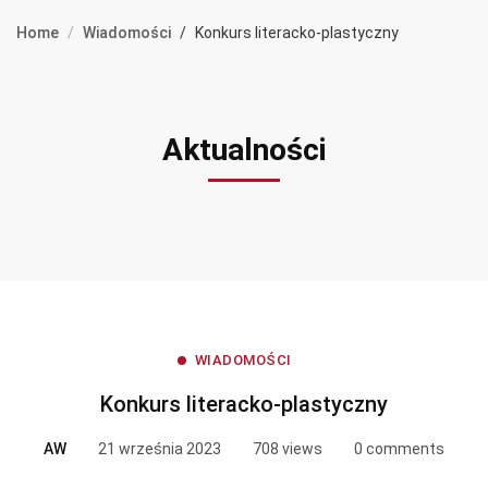
Home
Wiadomości
Konkurs literacko-plastyczny
Aktualności
WIADOMOŚCI
Konkurs literacko-plastyczny
AW
21 września 2023
708 views
0 comments