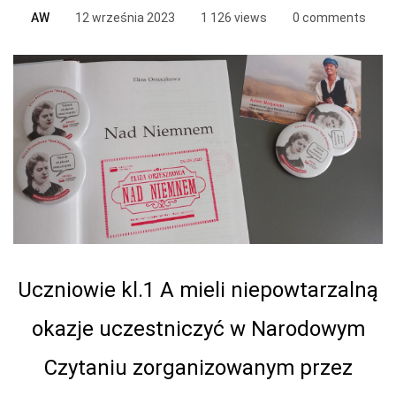
AW
12 września 2023
1 126 views
0 comments
Uczniowie kl.1 A mieli niepowtarzalną
okazje uczestniczyć w Narodowym
Czytaniu zorganizowanym przez