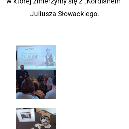
w której zmierzymy się z „Kordianem”
Juliusza Słowackiego.