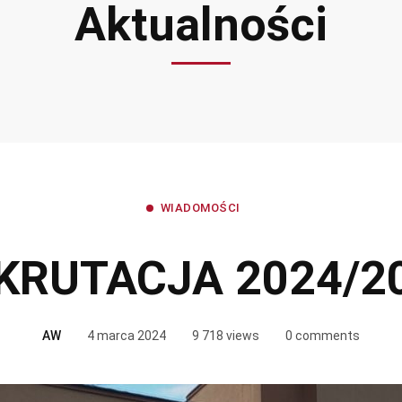
Aktualności
WIADOMOŚCI
KRUTACJA 2024/2
AW
4 marca 2024
9 718 views
0 comments