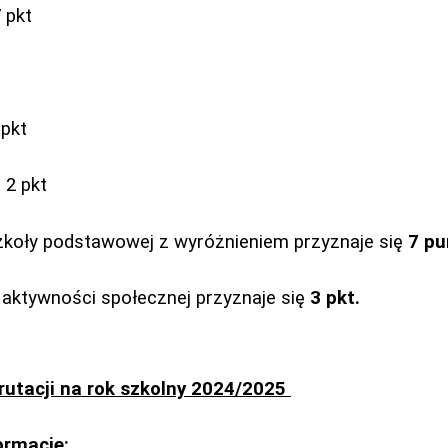
7 pkt
 pkt
 2 pkt
zkoły podstawowej z wyróżnieniem przyznaje się
7 pu
w aktywności społecznej przyznaje się
3 pkt.
utacji na rok szkolny 2024/2025
ormacje: