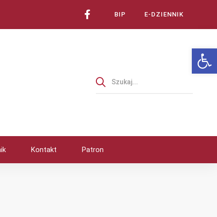
BIP
E-DZIENNIK
Ot
ik
Kontakt
Patron