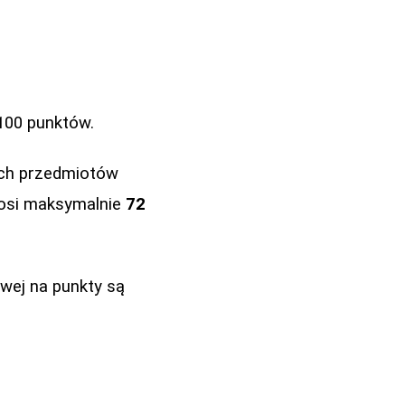
100 punktów.
ych przedmiotów
nosi maksymalnie
72
wej na punkty są