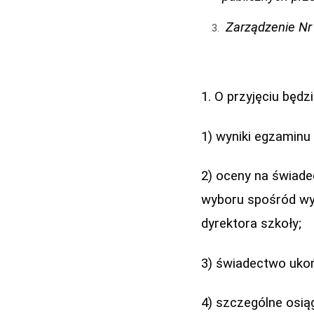
Zarządzenie Nr 
1. O przyjęciu będ
1) wyniki egzaminu
2) oceny na świadec
wyboru spośród wy
dyrektora szkoły;
3) świadectwo uko
4) szczególne osi