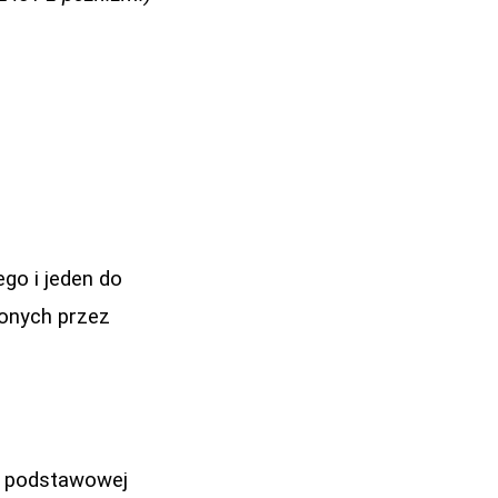
ego i jeden do
onych przez
ły podstawowej