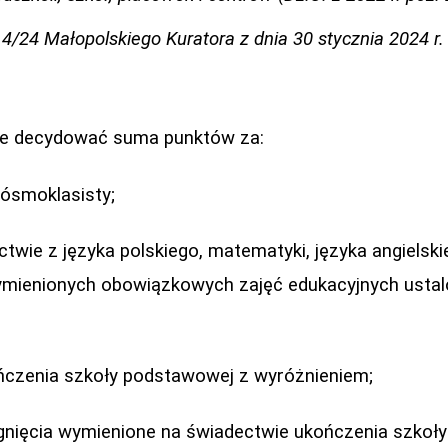
4/24 Małopolskiego Kuratora z dnia 30 stycznia 2024 r.
zie decydować suma punktów za:
 ósmoklasisty;
twie z języka polskiego, matematyki, języka angielski
mienionych obowiązkowych zajęć edukacyjnych ustal
ńczenia szkoły podstawowej z wyróżnieniem;
ągnięcia wymienione na świadectwie ukończenia szko