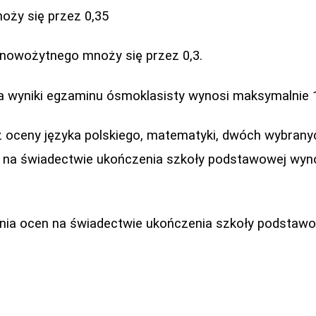
oży się przez 0,35
 nowożytnego mnoży się przez 0,3.
a wyniki egzaminu ósmoklasisty wynosi maksymalnie 
z oceny języka polskiego, matematyki, dwóch wybran
h na świadectwie ukończenia szkoły podstawowej wy
ania ocen na świadectwie ukończenia szkoły podstawo
t