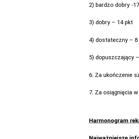
2) bardzo dobry -1
3) dobry – 14 pkt
4) dostateczny – 8
5) dopuszczający –
6. Za ukończenie s
7. Za osiągnięcia 
Harmonogram rekr
Najważniejsze inf