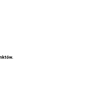
nktów.