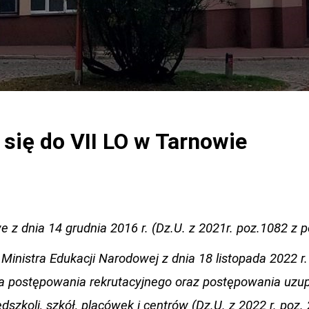
 się do VII LO w Tarnowie
 z dnia 14 grudnia 2016 r. (Dz.U. z 2021r. poz.1082 z p
Ministra Edukacji Narodowej z dnia 18 listopada 2022 r
a postępowania rekrutacyjnego oraz postępowania uzup
dszkoli, szkół, placówek i centrów (Dz.U. z 2022 r. poz.