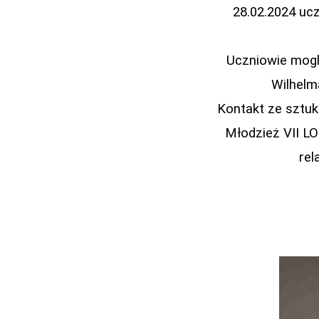
28.02.2024 ucz
Uczniowie mogl
Wilhelm
Kontakt ze sztuk
Młodzież VII LO
rel