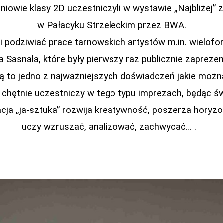
niowie klasy 2D uczestniczyli w wystawie „Najbliżej”
w Pałacyku Strzeleckim przez BWA.
i podziwiać prace tarnowskich artystów m.in. wielof
a Sasnala, które były pierwszy raz publicznie zapreze
ą to jedno z najważniejszych doświadczeń jakie możn
 chętnie uczestniczy w tego typu imprezach, będąc 
acja „ja-sztuka” rozwija kreatywność, poszerza horyzo
uczy wzruszać, analizować, zachwycać… .