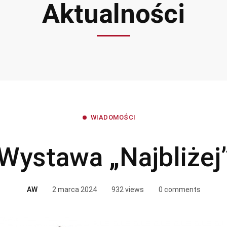
Aktualności
WIADOMOŚCI
Wystawa „Najbliżej
AW
2 marca 2024
932 views
0 comments