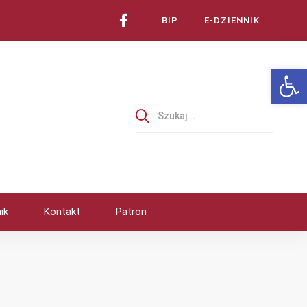
BIP
E-DZIENNIK
Ot
ik
Kontakt
Patron