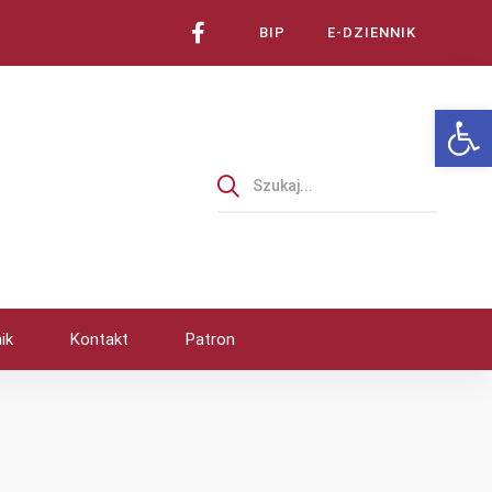
BIP
E-DZIENNIK
Ot
ik
Kontakt
Patron