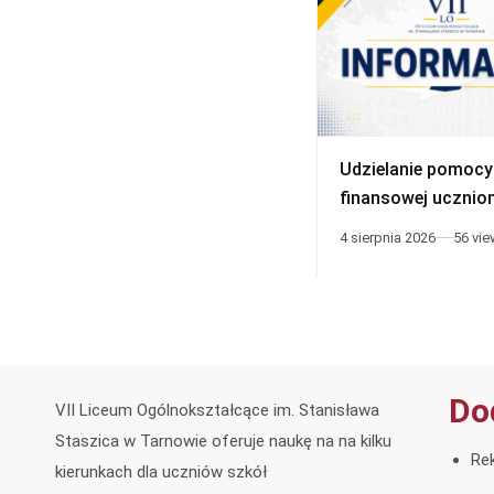
Udzielanie pomocy
finansowej ucznio
niepełnosprawnym
4 sierpnia 2026
56 vi
Do
VII Liceum Ogólnokształcące im. Stanisława
Staszica w Tarnowie oferuje naukę na na kilku
Rek
kierunkach dla uczniów szkół