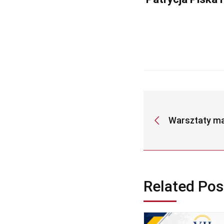
Warsztaty m
Related Pos