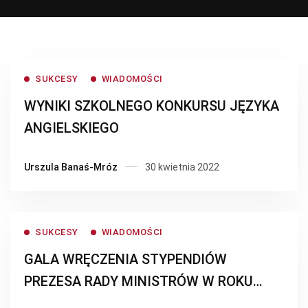
SUKCESY
WIADOMOŚCI
WYNIKI SZKOLNEGO KONKURSU JĘZYKA
ANGIELSKIEGO
Urszula Banaś-Mróz
30 kwietnia 2022
SUKCESY
WIADOMOŚCI
GALA WRĘCZENIA STYPENDIÓW
PREZESA RADY MINISTRÓW W ROKU
SZKOLNYM 2021/2022