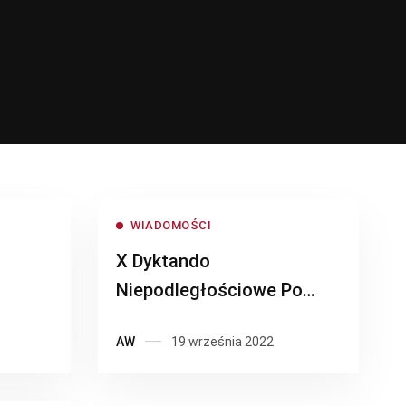
WIADOMOŚCI
X Dyktando
Niepodległościowe Po
polsku o historii
AW
19 września 2022