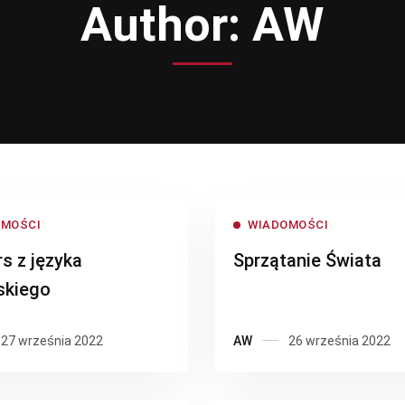
Author:
AW
OMOŚCI
WIADOMOŚCI
s z języka
Sprzątanie Świata
skiego
27 września 2022
AW
26 września 2022