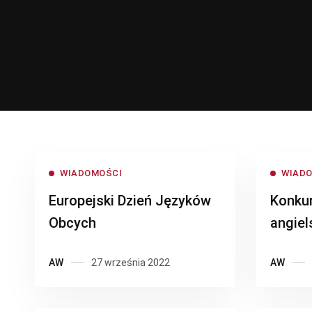
WIADOMOŚCI
WIAD
Europejski Dzień Języków
Konkur
Obcych
angiel
AW
27 września 2022
AW